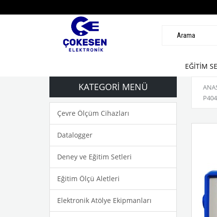
EĞİTİM S
KATEGORI MENÜ
ANA
P404
Çevre Ölçüm Cihazları
Datalogger
Deney ve Eğitim Setleri
Eğitim Ölçü Aletleri
Elektronik Atölye Ekipmanları