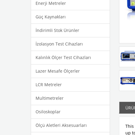
Enerji Metreler
Güç Kaynakları
İndirimli Stok Ürünler
İzolasyon Test Cihazları
Kalınlık Ölçer Test Cihazları
Lazer Mesafe Ölçerler
LCR Metreler
Multimetreler
ÜRÜN
Osiloskoplar
Ölçü Aletleri Aksesuarları
This
up t