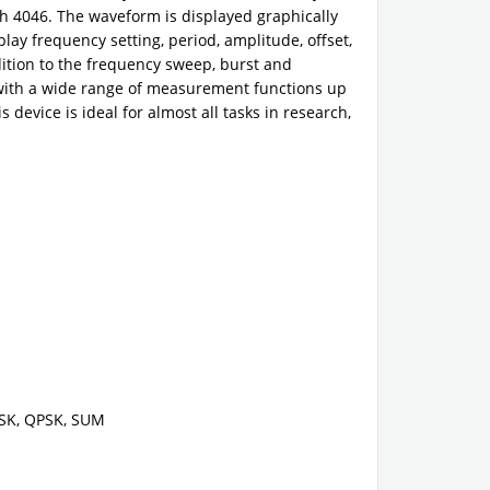
h 4046. The waveform is displayed graphically
splay frequency setting, period, amplitude, offset,
dition to the frequency sweep, burst and
r with a wide range of measurement functions up
device is ideal for almost all tasks in research,
FSK, QPSK, SUM