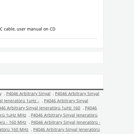
NC cable, user manual on CD
y
,
P4046 Arbitrary Sinyal
,
P4046 Arbitrary Sinyal
al Jeneratörü 1µHz -
,
P4046 Arbitrary Sinyal
046 Arbitrary Sinyal Jeneratörü 1µHz 160
,
P4046
törü 1µHz MHz
,
P4046 Arbitrary Sinyal Jeneratörü
örü - 160 MHz
,
P4046 Arbitrary Sinyal Jeneratörü -
ratörü 160 MHz
,
P4046 Arbitrary Sinyal Jeneratörü