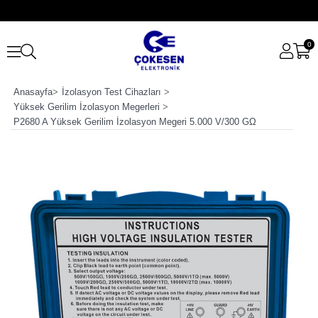
0
Anasayfa
>
İzolasyon Test Cihazları
>
Yüksek Gerilim İzolasyon Megerleri
>
P2680 A Yüksek Gerilim İzolasyon Megeri 5.000 V/300 GΩ