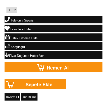
:
Telefonla Sipariş
Favorilere Ekle
İstek Listeme Ekle
Karşılaştır
Fiyat Düşünce Haber Ver
Tavsiye Et
Yorum Yaz